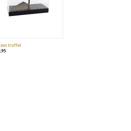
zen troffel
,95