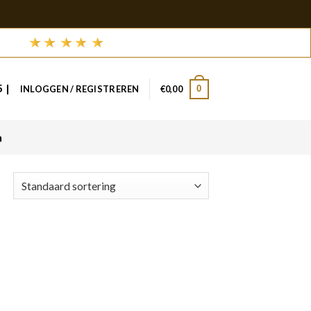
 |
0
INLOGGEN / REGISTREREN
€
0,00
n