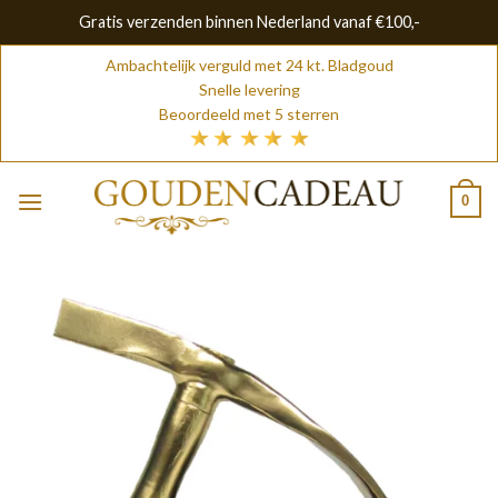
Gratis verzenden binnen Nederland vanaf €100,-
Skip
Ambachtelijk verguld met 24 kt. Bladgoud
to
Snelle levering
content
Beoordeeld met 5 sterren
0