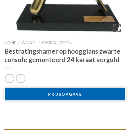
HOME
/
WINKEL
/
CADEAU IDEEËN
Bestratingshamer op hoogglans zwarte
console gemonteerd 24 karaat verguld
PRIJSOPGAVE