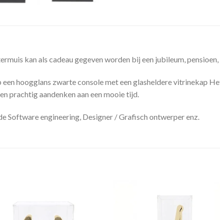
uis kan als cadeau gegeven worden bij een jubileum, pensioen, 
en hoogglans zwarte console met een glasheldere vitrinekap Het i
en prachtig aandenken aan een mooie tijd.
e Software engineering, Designer / Grafisch ontwerper enz.