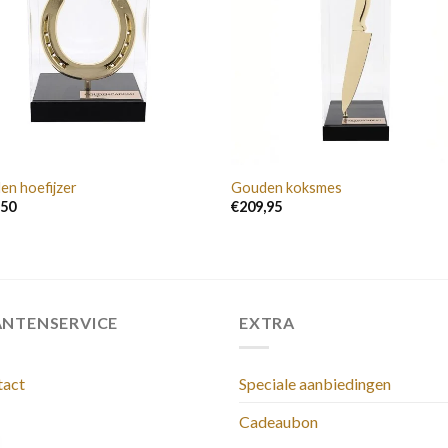
en hoefijzer
Gouden koksmes
,50
€
209,95
ANTENSERVICE
EXTRA
tact
Speciale aanbiedingen
Cadeaubon