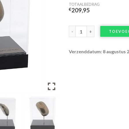
TOTAALBEDRAG
€
209,95
Bronzen computermuis aantal
TOEVOE
Verzenddatum: 8 augustus 