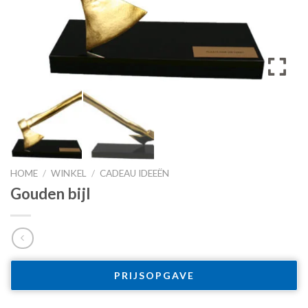
HOME
/
WINKEL
/
CADEAU IDEEËN
Gouden bijl
PRIJSOPGAVE