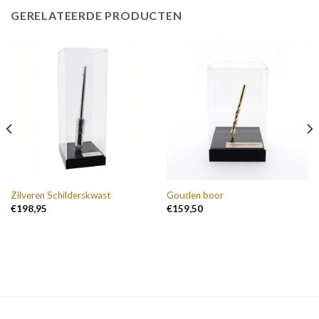
GERELATEERDE PRODUCTEN
Zilveren Schilderskwast
Gouden boor
€
198,95
€
159,50