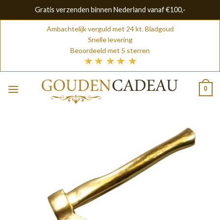
Gratis verzenden binnen Nederland vanaf €100,-
Skip
Ambachtelijk verguld met 24 kt. Bladgoud
to
Snelle levering
content
Beoordeeld met 5 sterren
0