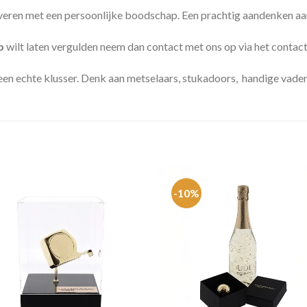
raveren met een persoonlijke boodschap. Een prachtig aandenken aan
ap
wilt laten vergulden neem dan contact met ons op via het contact
een echte klusser. Denk aan metselaars, stukadoors, handige vaders 
-10%