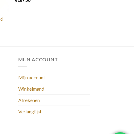
€
187,50
ud
MIJN ACCOUNT
Mijn account
Winkelmand
Afrekenen
Verlanglijst