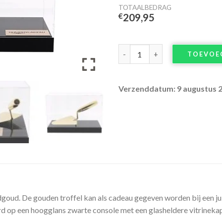
TOTAALBEDRAG
€
209,95
Gouden troffel aantal
TOEVOE
Verzenddatum: 9 augustus 
dgoud. De gouden troffel kan als cadeau gegeven worden bij een ju
d op een hoogglans zwarte console met een glasheldere vitrinekap