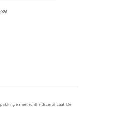
2026
akking en met echtheidscertificaat. De