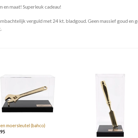
orm en maat! Superleuk cadeau!
l, ambachtelijk verguld met 24 kt. bladgoud. Geen massief goud en
.
en moersleutel (bahco)
,95