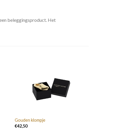
 geen beleggingsproduct. Het
Gouden klompje
€
42,50