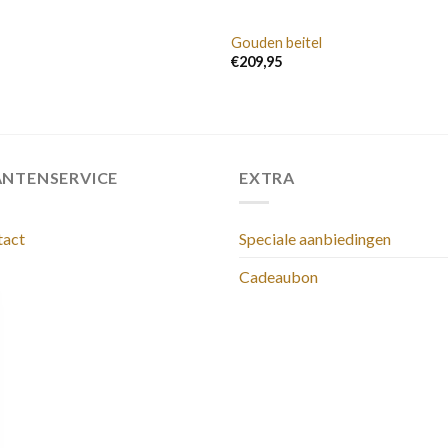
Gouden beitel
€
209,95
ANTENSERVICE
EXTRA
tact
Speciale aanbiedingen
Cadeaubon