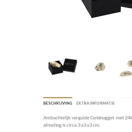
BESCHRIJVING
EXTRA INFORMATIE
Ambachtelijk vergulde Goldnugget met 24k.
afmeting is circa 3 x3 x3 cm.