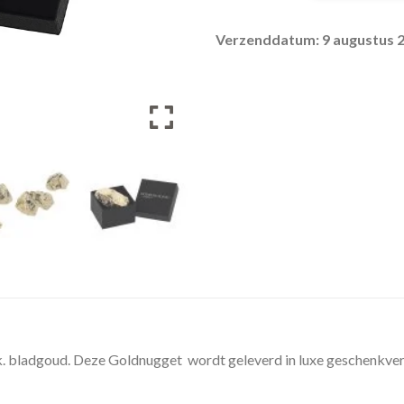
Verzenddatum: 9 augustus 
 bladgoud. Deze Goldnugget wordt geleverd in luxe geschenkverp