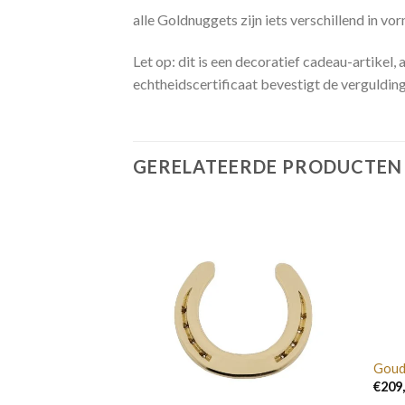
alle Goldnuggets zijn iets verschillend in v
Let op: dit is een decoratief cadeau-artike
echtheidscertificaat bevestigt de vergulding
GERELATEERDE PRODUCTEN
Goud
€
209