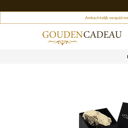
Skip
Ambachtelijk verguld me
to
content