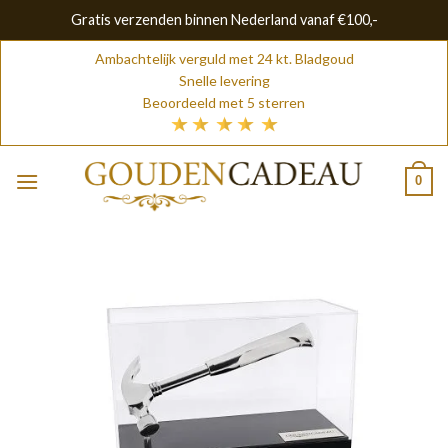
Gratis verzenden binnen Nederland vanaf €100,-
Skip
Ambachtelijk verguld met 24 kt. Bladgoud
to
Snelle levering
content
Beoordeeld met 5 sterren
0