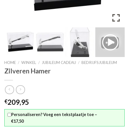
HOME
/
WINKEL
/
JUBILEUM CADEAU
/
BEDRIJFSJUBILEUM
Zilveren Hamer
209,95
€
Personaliseren? Voeg een tekstplaatje toe –
€17,50