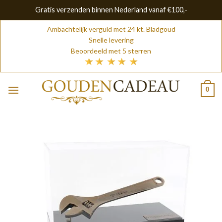
Gratis verzenden binnen Nederland vanaf €100,-
Skip
Ambachtelijk verguld met 24 kt. Bladgoud
to
Snelle levering
content
Beoordeeld met 5 sterren
0