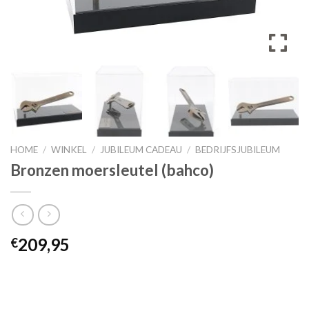
HOME
/
WINKEL
/
JUBILEUM CADEAU
/
BEDRIJFSJUBILEUM
Bronzen moersleutel (bahco)
209,95
€