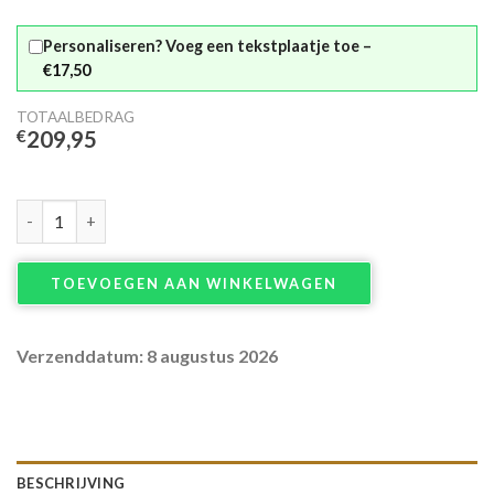
Personaliseren? Voeg een tekstplaatje toe –
€17,50
TOTAALBEDRAG
€
209,95
Bronzen moersleutel (bahco) aantal
TOEVOEGEN AAN WINKELWAGEN
Verzenddatum: 8 augustus 2026
BESCHRIJVING