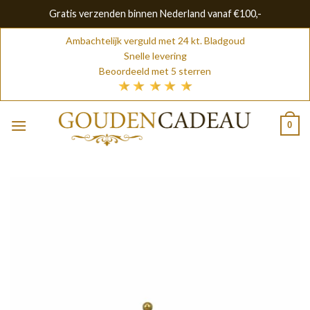
Gratis verzenden binnen Nederland vanaf €100,-
Skip
Ambachtelijk verguld met 24 kt. Bladgoud
to
Snelle levering
content
Beoordeeld met 5 sterren
0