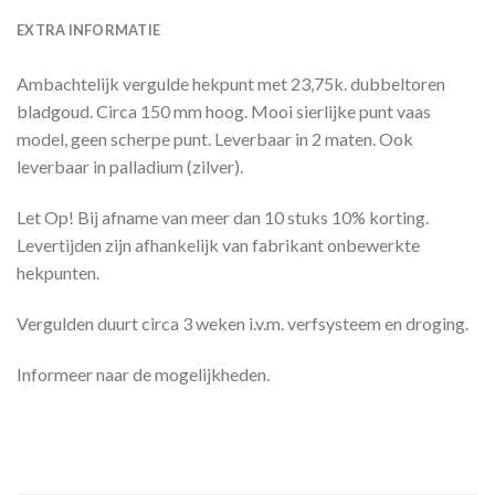
EXTRA INFORMATIE
Ambachtelijk vergulde hekpunt met 23,75k. dubbeltoren
bladgoud. Circa 150 mm hoog. Mooi sierlijke punt vaas
model, geen scherpe punt. Leverbaar in 2 maten. Ook
leverbaar in palladium (zilver).
Let Op! Bij afname van meer dan 10 stuks 10% korting.
Levertijden zijn afhankelijk van fabrikant onbewerkte
hekpunten.
Vergulden duurt circa 3 weken i.v.m. verfsysteem en droging.
Informeer
naar d
e mogelijk
he
den.