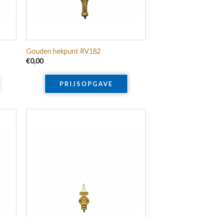
Gouden hekpunt RV182
€
0,00
PRIJSOPGAVE