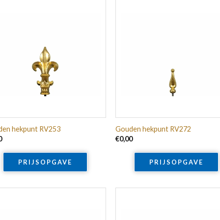
en hekpunt RV253
Gouden hekpunt RV272
0
€
0,00
PRIJSOPGAVE
PRIJSOPGAVE