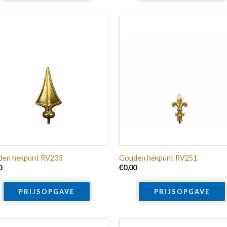
en hekpunt RV233
Gouden hekpunt RV251
0
€
0,00
PRIJSOPGAVE
PRIJSOPGAVE