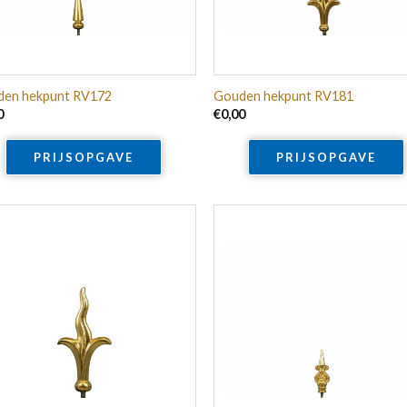
en hekpunt RV172
Gouden hekpunt RV181
0
€
0,00
PRIJSOPGAVE
PRIJSOPGAVE