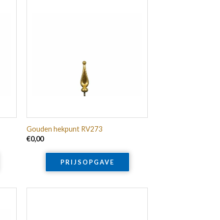
Gouden hekpunt RV273
€
0,00
PRIJSOPGAVE