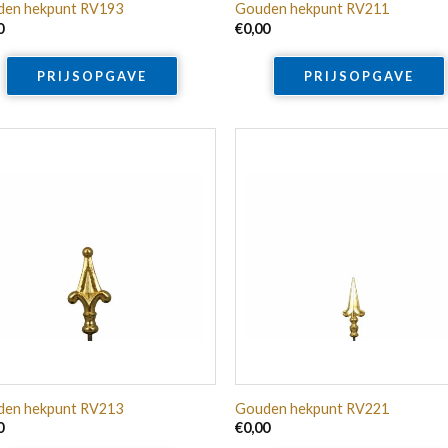
en hekpunt RV193
Gouden hekpunt RV211
0
€
0,00
PRIJSOPGAVE
PRIJSOPGAVE
en hekpunt RV213
Gouden hekpunt RV221
0
€
0,00