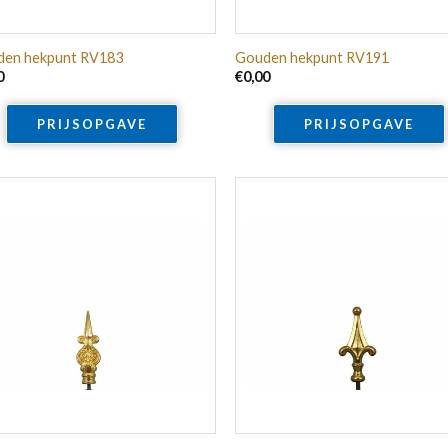
en hekpunt RV183
Gouden hekpunt RV191
0
€
0,00
PRIJSOPGAVE
PRIJSOPGAVE