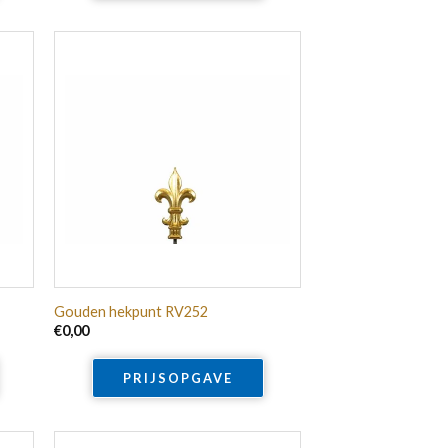
Gouden hekpunt RV252
€
0,00
PRIJSOPGAVE