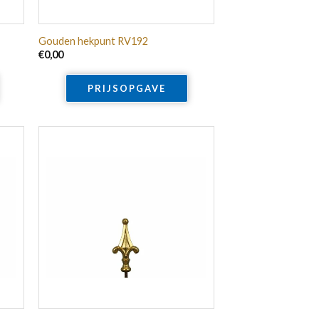
Gouden hekpunt RV192
€
0,00
PRIJSOPGAVE