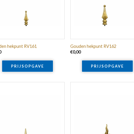
en hekpunt RV161
Gouden hekpunt RV162
0
€
0,00
PRIJSOPGAVE
PRIJSOPGAVE