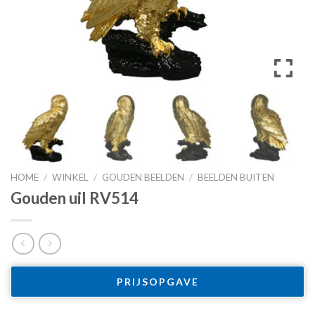
HOME
/
WINKEL
/
GOUDEN BEELDEN
/
BEELDEN BUITEN
Gouden uil RV514
PRIJSOPGAVE