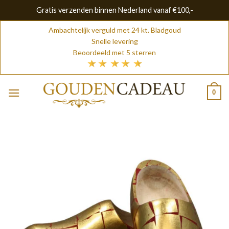
Gratis verzenden binnen Nederland vanaf €100,-
Skip
Ambachtelijk verguld met 24 kt. Bladgoud
to
Snelle levering
content
Beoordeeld met 5 sterren
0