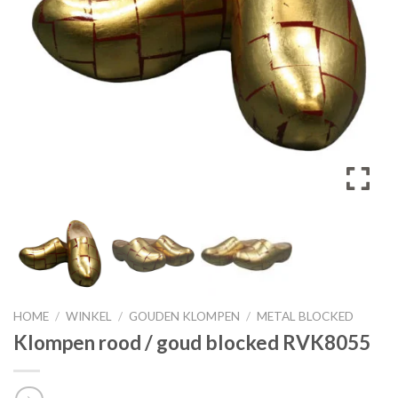
HOME
/
WINKEL
/
GOUDEN KLOMPEN
/
METAL BLOCKED
Klompen rood / goud blocked RVK8055