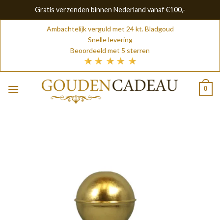
Gratis verzenden binnen Nederland vanaf €100,-
Skip
Ambachtelijk verguld met 24 kt. Bladgoud
to
Snelle levering
content
Beoordeeld met 5 sterren
0