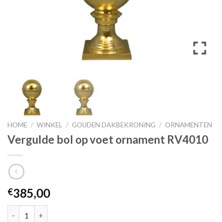
HOME
/
WINKEL
/
GOUDEN DAKBEKRONING
/
ORNAMENTEN
Vergulde bol op voet ornament RV4010
385,00
€
Vergulde bol op voet ornament RV4010 aantal