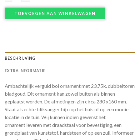
TOEVOEGEN AAN WINKELWAGEN
BESCHRIJVING
EXTRA INFORMATIE
Ambachtelijk verguld bol ornament met 23,75k. dubbeltoren
bladgoud. Dit ornament kan zowel buiten als binnen
geplaatst worden. De afmetingen zijn circa 280 x160 mm.
Staat als echte blikvanger bij u op het huis of op een mooie
locatie in de tuin. Wij kunnen indien gewenst het
ornament leveren met draadstaal voor bevestiging, een
grondplaat van kunststof, hardsteen of op een zuil. Informeer